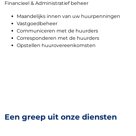
Financieel & Administratief beheer
Maandelijks innen van uw huurpenningen
Vastgoedbeheer
Communiceren met de huurders
Corresponderen met de huurders
Opstellen huurovereenkomsten
Een greep uit onze diensten