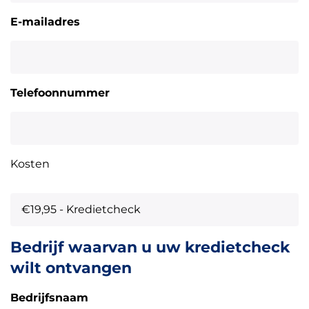
E-mailadres
Telefoonnummer
Kosten
Bedrijf waarvan u uw kredietcheck
€19,95 - Kredietcheck
wilt ontvangen
€34,95 - Kredietcheck uitgebreid rapport
Bedrijfsnaam